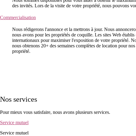
Nous sommes disponibles pour vous aider à obtenir le maximum de 
des invités. Lors de la visite de votre propriété, nous pouvons 
Commercialisation
Nous rédigerons l'annonce et la mettrons à jour. Nous annonceron
nous avons pour les propriétés de coquille. Les sites Web établis 
internationaux pour maximiser l'exposition de votre propriété. No
nous obtenons 20+ des semaines complètes de location pour nos c
propriété.
Nos services
Pour mieux vous satisfaire, nous avons plusieurs services.
Service mutuel
Service mutuel