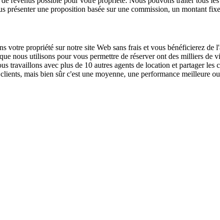
revenus possible pour votre propriété. Nous pouvons traiter tous les a
vous présenter une proposition basée sur une commission, un montant fix
s votre propriété sur notre site Web sans frais et vous bénéficierez de
que nous utilisons pour vous permettre de réserver ont des milliers de vi
us travaillons avec plus de 10 autres agents de location et partager les
lients, mais bien sûr c'est une moyenne, une performance meilleure ou