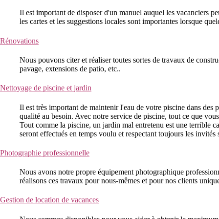
Il est important de disposer d'un manuel auquel les vacanciers pe
les cartes et les suggestions locales sont importantes lorsque qu
Rénovations
Nous pouvons citer et réaliser toutes sortes de travaux de construc
pavage, extensions de patio, etc..
Nettoyage de piscine et jardin
Il est très important de maintenir l'eau de votre piscine dans des 
qualité au besoin. Avec notre service de piscine, tout ce que vous 
Tout comme la piscine, un jardin mal entretenu est une terrible ca
seront effectués en temps voulu et respectant toujours les invités 
Photographie professionnelle
Nous avons notre propre équipement photographique professionnel 
réalisons ces travaux pour nous-mêmes et pour nos clients uniqu
Gestion de location de vacances