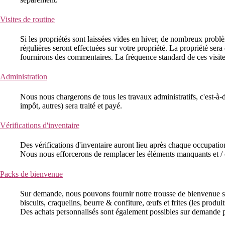
Visites de routine
Si les propriétés sont laissées vides en hiver, de nombreux problèm
régulières seront effectuées sur votre propriété. La propriété sera
fournirons des commentaires. La fréquence standard de ces visites
Administration
Nous nous chargerons de tous les travaux administratifs, c'est-à-di
impôt, autres) sera traité et payé.
Vérifications d'inventaire
Des vérifications d'inventaire auront lieu après chaque occupatio
Nous nous efforcerons de remplacer les éléments manquants et 
Packs de bienvenue
Sur demande, nous pouvons fournir notre trousse de bienvenue stand
biscuits, craquelins, beurre & confiture, œufs et frites (les produi
Des achats personnalisés sont également possibles sur demande pré