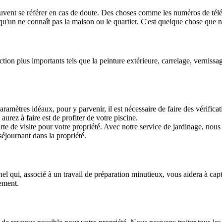
uvent se référer en cas de doute. Des choses comme les numéros de télép
elqu'un ne connaît pas la maison ou le quartier. C'est quelque chose que 
tion plus importants tels que la peinture extérieure, carrelage, vernissage
paramètres idéaux, pour y parvenir, il est nécessaire de faire des vérifica
aurez à faire est de profiter de votre piscine.
rte de visite pour votre propriété. Avec notre service de jardinage, nous
séjournant dans la propriété.
qui, associé à un travail de préparation minutieux, vous aidera à captu
ement.