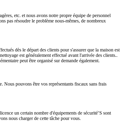
étagères, etc. et nous avons notre propre équipe de personnel
 pouvons pas résoudre le problème nous-mêmes, de nombreux
ctués dès le départ des clients pour s'assurer que la maison est
 nettoyage est généralement effectué avant l'arrivée des clients..
plémentaire peut être organisé sur demande également.
e. Nous pouvons être vos représentants fiscaux sans frais
 licence un certain nombre d'équipements de sécurité’S sont
vons nous charger de cette tâche pour vous.