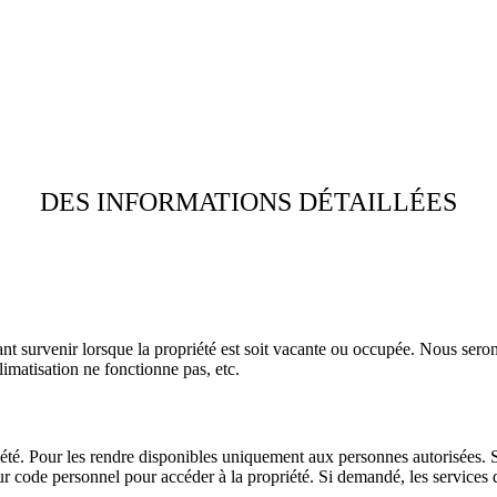
DES INFORMATIONS DÉTAILLÉES
t survenir lorsque la propriété est soit vacante ou occupée. Nous seron
imatisation ne fonctionne pas, etc.
été. Pour les rendre disponibles uniquement aux personnes autorisées. Si 
ur code personnel pour accéder à la propriété. Si demandé, les services d'