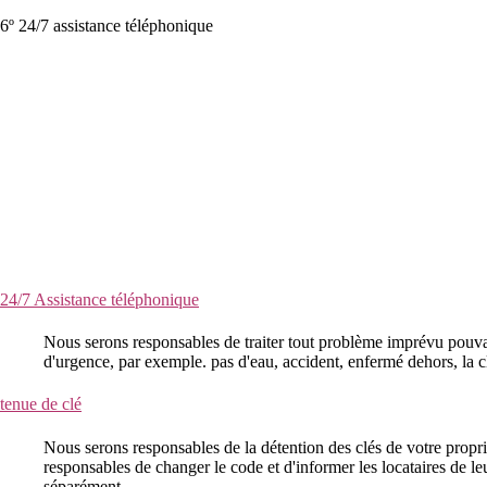
6º 24/7 assistance téléphonique
24/7 Assistance téléphonique
Nous serons responsables de traiter tout problème imprévu pouvan
d'urgence, par exemple. pas d'eau, accident, enfermé dehors, la cl
tenue de clé
Nous serons responsables de la détention des clés de votre propri
responsables de changer le code et d'informer les locataires de le
séparément.