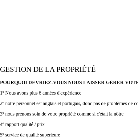
GESTION DE LA PROPRIÉTÉ
POURQUOI DEVRIEZ-VOUS NOUS LAISSER GÉRER VOT
1º Nous avons plus 6 années d'expérience
2º notre personnel est anglais et portugais, donc pas de problèmes de
3º nous prenons soin de votre propriété comme si c'était la nôtre
4º rapport qualité / prix
5º service de qualité supérieure