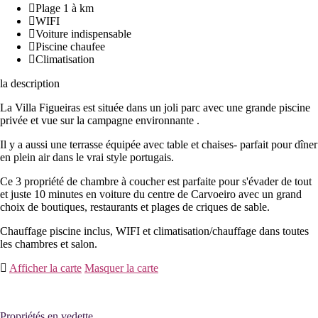
Plage 1 à km
WIFI
Voiture indispensable
Piscine chaufee
Climatisation
la description
La Villa Figueiras est située dans un joli parc avec une grande piscine
privée et vue sur la campagne environnante .
Il y a aussi une terrasse équipée avec table et chaises- parfait pour dîner
en plein air dans le vrai style portugais.
Ce 3 propriété de chambre à coucher est parfaite pour s'évader de tout
et juste 10 minutes en voiture du centre de Carvoeiro avec un grand
choix de boutiques, restaurants et plages de criques de sable.
Chauffage piscine inclus, WIFI et climatisation/chauffage dans toutes
les chambres et salon.
Afficher la carte
Masquer la carte
Propriétés en vedette