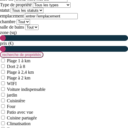
Type de propriété
statut
emplacement
chambre
salle de bains
zone (sq)
prix (€)
Plage 1 à km
Dort 2 à 8
Plage à 2,4 km
Plage à 2 km
WIFI
Voiture indispensable
jardin
Cuisinière
Four
Patio avec vue
Cuisine partagée
Climatisation