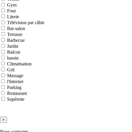
Gym
Four
Literie
Télévision par câble
Bar-salon
Terrasse
Barbecue
Jardin
Balcon
bassin
Climatisation
Gril
Massage
l'Internet
Parking
Restaurant
Supérette
×
Nous contacter