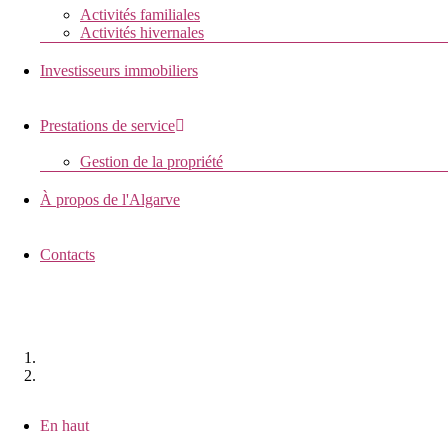
Activités familiales
Activités hivernales
Investisseurs immobiliers
Prestations de service
Gestion de la propriété
À propos de l'Algarve
Contacts
VILLA FIGUEIRAS
Accueil
Propriétés
Villa Figueiras
En haut