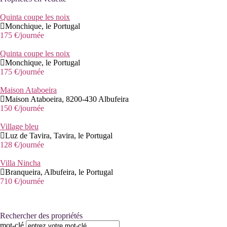
Quinta coupe les noix
Monchique, le Portugal
175 €
/journée
Quinta coupe les noix
Monchique, le Portugal
175 €
/journée
Maison Ataboeira
Maison Ataboeira, 8200-430 Albufeira
150 €
/journée
Village bleu
Luz de Tavira, Tavira, le Portugal
128 €
/journée
Villa Nincha
Branqueira, Albufeira, le Portugal
710 €
/journée
Rechercher des propriétés
mot-clé