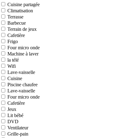
Cuisine partagée
Climatisation
Terrasse
Barbecue
Terrain de jeux
Cafetière
Frigo
Four micro onde
Machine à laver
la télé
Wifi
Lave-vaisselle
Cuisine
Piscine chaufee
Lave-vaisselle
Four micro onde
Cafetière
Jeux
Lit bébé
DVD
Ventilateur
Grille-pain