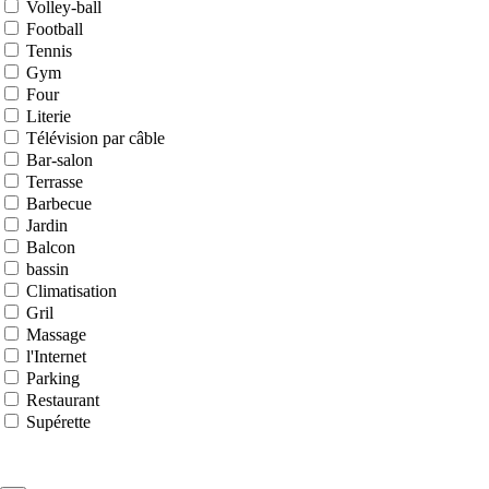
Volley-ball
Football
Tennis
Gym
Four
Literie
Télévision par câble
Bar-salon
Terrasse
Barbecue
Jardin
Balcon
bassin
Climatisation
Gril
Massage
l'Internet
Parking
Restaurant
Supérette