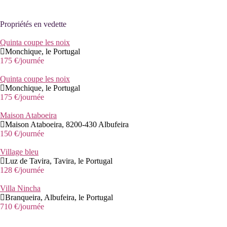
Propriétés en vedette
Quinta coupe les noix
Monchique, le Portugal
175 €
/journée
Quinta coupe les noix
Monchique, le Portugal
175 €
/journée
Maison Ataboeira
Maison Ataboeira, 8200-430 Albufeira
150 €
/journée
Village bleu
Luz de Tavira, Tavira, le Portugal
128 €
/journée
Villa Nincha
Branqueira, Albufeira, le Portugal
710 €
/journée