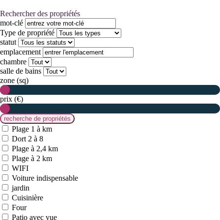
Rechercher des propriétés
mot-clé
Type de propriété
statut
emplacement
chambre
salle de bains
zone (sq)
prix (€)
Plage 1 à km
Dort 2 à 8
Plage à 2,4 km
Plage à 2 km
WIFI
Voiture indispensable
jardin
Cuisinière
Four
Patio avec vue