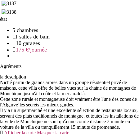
état
5 chambres
11 salles de bain
10 garages
175 €
/journée
Agréments
la description
Niché parmi de grands arbres dans un groupe résidentiel privé de
maisons, cette villa offre de belles vues sur la chaîne de montagnes de
Monchique jusqu'à la côte et la mer au-delà.
Cette zone rurale et montagneuse doit vraiment être l'une des zones de
l'Algarve’les secrets les mieux gardés.
Il y a un supermarché et une excellente sélection de restaurants locaux,
servant des plats traditionnels de montagne, et toutes les installations de
la ville de Monchique ne sont qu'à une courte distance 2 minute en
voiture de la villa ou tranquillement 15 minute de promenade.
Afficher la carte
Masquer la carte