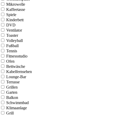
Mikrowelle
Kaffeetasse
Spiele
Kinderbett
DVD
Ventilator
Toaster
Volleyball
Fußball
Tennis
Fitnessstudio
Ofen
Bettwäsche
Kabelfernsehen
Lounge-Bar
Terrasse
Grillen
Garten
Balkon
Schwimmbad
Klimaanlage
Grill