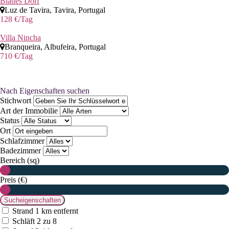
Blaues Dorf
Luz de Tavira, Tavira, Portugal
128 €
/Tag
Villa Nincha
Branqueira, Albufeira, Portugal
710 €
/Tag
Nach Eigenschaften suchen
Stichwort
Art der Immobilie
Status
Ort
Schlafzimmer
Badezimmer
Bereich (sq)
Preis (€)
Strand 1 km entfernt
Schläft 2 zu 8