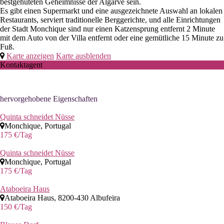
bestgehüteten Geheimnisse der Algarve sein.
Es gibt einen Supermarkt und eine ausgezeichnete Auswahl an lokalen
Restaurants, serviert traditionelle Berggerichte, und alle Einrichtungen
der Stadt Monchique sind nur einen Katzensprung entfernt 2 Minute
mit dem Auto von der Villa entfernt oder eine gemütliche 15 Minute zu
Fuß.
Karte anzeigen
Karte ausblenden
Kontaktagent
hervorgehobene Eigenschaften
Quinta schneidet Nüsse
Monchique, Portugal
175 €
/Tag
Quinta schneidet Nüsse
Monchique, Portugal
175 €
/Tag
Ataboeira Haus
Ataboeira Haus, 8200-430 Albufeira
150 €
/Tag