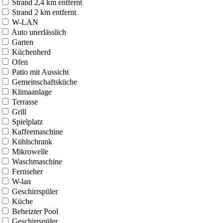
Strand 2,4 km entfernt
Strand 2 km entfernt
W-LAN
Auto unerlässlich
Garten
Küchenherd
Ofen
Patio mit Aussicht
Gemeinschaftsküche
Klimaanlage
Terrasse
Grill
Spielplatz
Kaffeemaschine
Kühlschrank
Mikrowelle
Waschmaschine
Fernseher
W-lan
Geschirrspüler
Küche
Beheizter Pool
Geschirrspüler