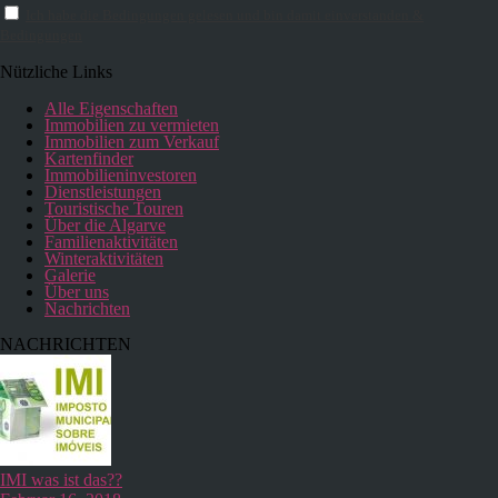
Ich habe die Bedingungen gelesen und bin damit einverstanden &
Bedingungen
Nützliche Links
Alle Eigenschaften
Immobilien zu vermieten
Immobilien zum Verkauf
Kartenfinder
Immobilieninvestoren
Dienstleistungen
Touristische Touren
Über die Algarve
Familienaktivitäten
Winteraktivitäten
Galerie
Über uns
Nachrichten
NACHRICHTEN
IMI was ist das??